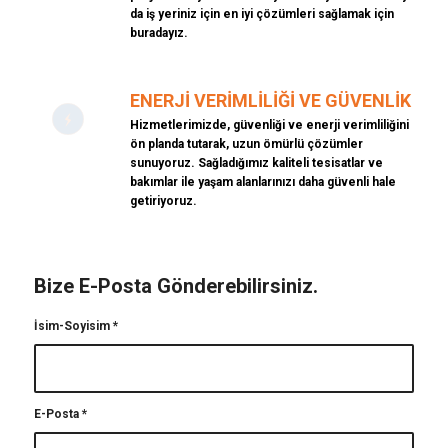
da iş yeriniz için en iyi çözümleri sağlamak için
buradayız.
ENERJI VERIMLILIĞI VE GÜVENLIK
Hizmetlerimizde, güvenliği ve enerji verimliliğini
ön planda tutarak, uzun ömürlü çözümler
sunuyoruz. Sağladığımız kaliteli tesisatlar ve
bakımlar ile yaşam alanlarınızı daha güvenli hale
getiriyoruz.
Bize E-Posta Gönderebilirsiniz.
İsim-Soyisim
*
E-Posta
*