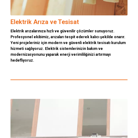
Elektrik Arıza ve Tesisat
Elektrik arızalarınıza hızlı ve güvenilir çözümler sunuyoruz.
Profesyonel ekibimiz, arızaları tespit ederek kalıcı şekilde onarır.
Yeni projeleriniz için modern ve güvenli elektrik tesisatı kurulum
hizmeti sağlıyoruz. Elektrik sistemlerinizin bakım ve
modernizasyonunu yaparak enerji verimliliğinizi artırmayı
hedefliyoruz.