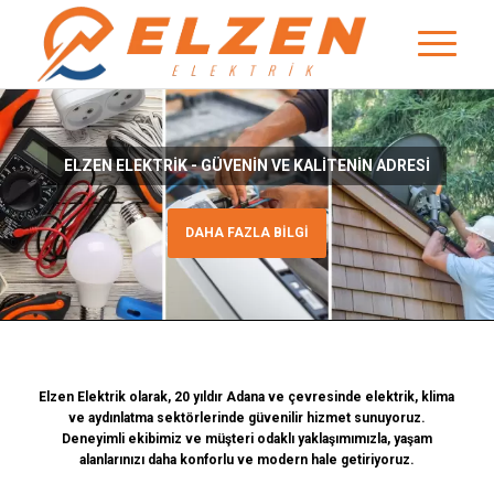
ELZEN ELEKTRIK - GÜVENIN VE KALITENIN ADRESI
DAHA FAZLA BİLGİ
Elzen Elektrik olarak, 20 yıldır Adana ve çevresinde elektrik, klima
ve
aydınlatma
sektörlerinde güvenilir hizmet sunuyoruz.
Deneyimli ekibimiz ve müşteri odaklı yaklaşımımızla, yaşam
alanlarınızı daha konforlu ve modern hale getiriyoruz.