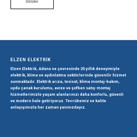
ELZEN ELEKTRIK
Elzen Elektrik, Adana ve çevresinde 20 yıllık deneyimiyle
elektrik, klima ve aydınlatma sektörlerinde güvenilir hizmet
sunmaktadır. Elektrik arıza, tesisat, klima montaj-bakım,
uydu çanak kurulumu, avize ve şofben satış-montaj
hizmetlerimizle yaşam alanlarınızı daha konforlu, güvenli
ve modern hale getiriyoruz. Tecrübemiz ve kalite
anlayışımızla her zaman yanınızdayız.