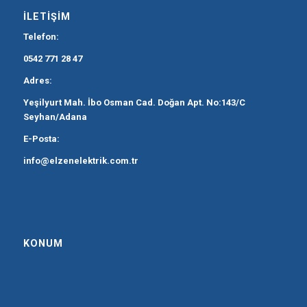
İLETIŞIM
Telefon:
0542 771 28 47
Adres:
Yeşilyurt Mah. İbo Osman Cad. Doğan Apt. No:143/C
Seyhan/Adana
E-Posta:
info@elzenelektrik.com.tr
KONUM