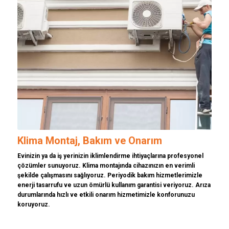
Klima Montaj, Bakım ve Onarım
Evinizin ya da iş yerinizin iklimlendirme ihtiyaçlarına profesyonel
çözümler sunuyoruz. Klima montajında cihazınızın en verimli
şekilde çalışmasını sağlıyoruz. Periyodik bakım hizmetlerimizle
enerji tasarrufu ve uzun ömürlü kullanım garantisi veriyoruz. Arıza
durumlarında hızlı ve etkili onarım hizmetimizle konforunuzu
koruyoruz.