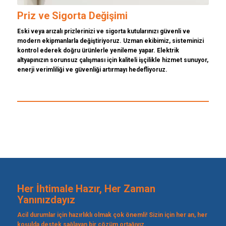
Priz ve Sigorta Değişimi
Eski veya arızalı prizlerinizi ve sigorta kutularınızı güvenli ve
modern ekipmanlarla değiştiriyoruz. Uzman ekibimiz, sisteminizi
kontrol ederek doğru ürünlerle yenileme yapar. Elektrik
altyapınızın sorunsuz çalışması için kaliteli işçilikle hizmet sunuyor,
enerji verimliliği ve güvenliği artırmayı hedefliyoruz.
Her İhtimale Hazır, Her Zaman
Yanınızdayız
Acil durumlar için hazırlıklı olmak çok önemli! Sizin için her an, her
koşulda destek sağlayan bir çözüm ortağıyız.