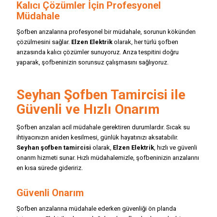
Kalıcı Çözümler İçin Profesyonel
Müdahale
Şofben arızalarına profesyonel bir müdahale, sorunun kökünden
çözülmesini sağlar.
Elzen Elektrik
olarak, her türlü şofben
arızasında kalıcı çözümler sunuyoruz. Arıza tespitini doğru
yaparak, şofbeninizin sorunsuz çalışmasını sağlıyoruz.
Seyhan Şofben Tamircisi ile
Güvenli ve Hızlı Onarım
Şofben arızaları acil müdahale gerektiren durumlardır. Sıcak su
ihtiyacınızın aniden kesilmesi, günlük hayatınızı aksatabilir.
Seyhan şofben tamircisi
olarak,
Elzen Elektrik
, hızlı ve güvenli
onarım hizmeti sunar. Hızlı müdahalemizle, şofbeninizin arızalarını
en kısa sürede gideririz.
Güvenli Onarım
Şofben arızalarına müdahale ederken güvenliği ön planda