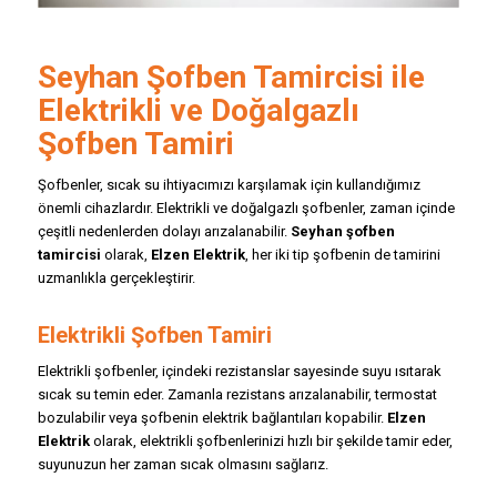
Seyhan
Şofben Tamircisi
ile
Elektrikli ve Doğalgazlı
Şofben Tamiri
Şofbenler, sıcak su ihtiyacımızı karşılamak için kullandığımız
önemli cihazlardır. Elektrikli ve doğalgazlı şofbenler, zaman içinde
çeşitli nedenlerden dolayı arızalanabilir.
Seyhan şofben
tamircisi
olarak,
Elzen Elektrik
, her iki tip şofbenin de tamirini
uzmanlıkla gerçekleştirir.
Elektrikli Şofben Tamiri
Elektrikli şofbenler, içindeki rezistanslar sayesinde suyu ısıtarak
sıcak su temin eder. Zamanla rezistans arızalanabilir, termostat
bozulabilir veya şofbenin elektrik bağlantıları kopabilir.
Elzen
Elektrik
olarak, elektrikli şofbenlerinizi hızlı bir şekilde tamir eder,
suyunuzun her zaman sıcak olmasını sağlarız.