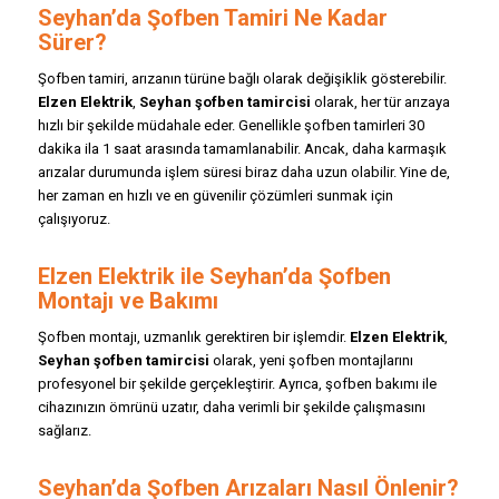
Seyhan’da Şofben Tamiri Ne Kadar
Sürer?
Şofben tamiri, arızanın türüne bağlı olarak değişiklik gösterebilir.
Elzen Elektrik
,
Seyhan şofben tamircisi
olarak, her tür arızaya
hızlı bir şekilde müdahale eder. Genellikle şofben tamirleri 30
dakika ila 1 saat arasında tamamlanabilir. Ancak, daha karmaşık
arızalar durumunda işlem süresi biraz daha uzun olabilir. Yine de,
her zaman en hızlı ve en güvenilir çözümleri sunmak için
çalışıyoruz.
Elzen Elektrik ile Seyhan’da Şofben
Montajı ve Bakımı
Şofben montajı, uzmanlık gerektiren bir işlemdir.
Elzen Elektrik
,
Seyhan şofben tamircisi
olarak, yeni şofben montajlarını
profesyonel bir şekilde gerçekleştirir. Ayrıca, şofben bakımı ile
cihazınızın ömrünü uzatır, daha verimli bir şekilde çalışmasını
sağlarız.
Seyhan’da Şofben Arızaları Nasıl Önlenir?