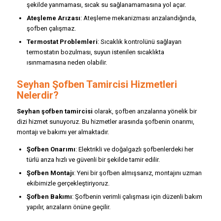
şekilde yanmaması, sıcak su sağlanamamasına yol açar.
Ateşleme Arızası
: Ateşleme mekanizması arızalandığında,
şofben çalışmaz.
Termostat Problemleri
: Sıcaklık kontrolünü sağlayan
termostatın bozulması, suyun istenilen sıcaklıkta
ısınmamasına neden olabilir.
Seyhan Şofben Tamircisi Hizmetleri
Nelerdir?
Seyhan şofben tamircisi
olarak, şofben arızalarına yönelik bir
dizi hizmet sunuyoruz. Bu hizmetler arasında şofbenin onarımı,
montajı ve bakımı yer almaktadır.
Şofben Onarımı
: Elektrikli ve doğalgazlı şofbenlerdeki her
türlü arıza hızlı ve güvenli bir şekilde tamir edilir.
Şofben Montajı
: Yeni bir şofben almışsanız, montajını uzman
ekibimizle gerçekleştiriyoruz.
Şofben Bakımı
: Şofbenin verimli çalışması için düzenli bakım
yapılır, arızaların önüne geçilir.