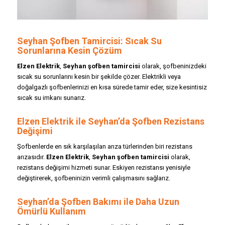
Seyhan Şofben Tamircisi: Sıcak Su
Sorunlarına Kesin Çözüm
Elzen Elektrik
,
Seyhan şofben tamircisi
olarak, şofbeninizdeki
sıcak su sorunlarını kesin bir şekilde çözer. Elektrikli veya
doğalgazlı şofbenlerinizi en kısa sürede tamir eder, size kesintisiz
sıcak su imkanı sunarız.
Elzen Elektrik ile Seyhan’da Şofben Rezistans
Değişimi
Şofbenlerde en sık karşılaşılan arıza türlerinden biri rezistans
arızasıdır.
Elzen Elektrik
,
Seyhan şofben tamircisi
olarak,
rezistans değişimi hizmeti sunar. Eskiyen rezistansı yenisiyle
değiştirerek, şofbeninizin verimli çalışmasını sağlarız.
Seyhan’da Şofben Bakımı ile Daha Uzun
Ömürlü Kullanım