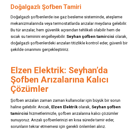
Doğalgazlı Şofben Tamiri
Doğalgazlı şofbenlerde ise gaz besleme sisteminde, ateşleme
mekanizmalarında veya termostatlarda arızalar meydana gelebilir.
Bu tür arızalar, hem güvenlik açısından tehlikeli olabilir hem de
sıcak su teminini engelleyebilir.
Seyhan şofben tamircisi
olarak,
doğalgazlı şofbenlerdeki arızaları titizlikle kontrol eder, güvenli bir
şekilde onarımını gerçekleştiririz.
Elzen Elektrik: Seyhan’da
Şofben Arızalarına Kalıcı
Çözümler
Şofben arızaları zaman zaman kullanıcılar için büyük bir sorun
haline gelebilir. Ancak,
Elzen Elektrik
olarak,
Seyhan şofben
tamircisi
hizmetlerimizle, şofben arızalarına kalıcı çözümler
sunuyoruz. Arızalı şofbenlerinizi en kısa sürede tamir eder,
sorunların tekrar etmemesi için gerekli önlemleri alırız.