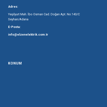
Adres:
Yeşilyurt Mah. İbo Osman Cad. Doğan Apt. No:143/C
Seyhan/Adana
E-Posta:
info@elzenelektrik.com.tr
KONUM