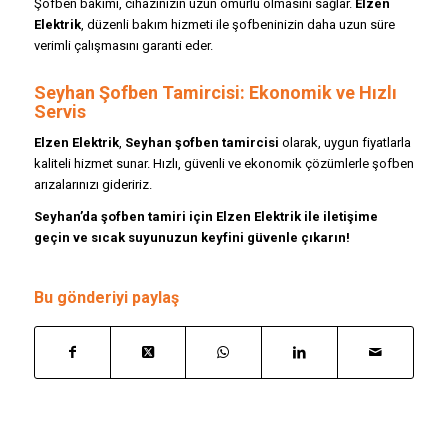
Şofben bakımı, cihazınızın uzun ömürlü olmasını sağlar.
Elzen
Elektrik
, düzenli bakım hizmeti ile şofbeninizin daha uzun süre
verimli çalışmasını garanti eder.
Seyhan Şofben Tamircisi: Ekonomik ve Hızlı
Servis
Elzen Elektrik
,
Seyhan şofben tamircisi
olarak, uygun fiyatlarla
kaliteli hizmet sunar. Hızlı, güvenli ve ekonomik çözümlerle şofben
arızalarınızı gideririz.
Seyhan’da şofben tamiri için Elzen Elektrik ile iletişime
geçin ve sıcak suyunuzun keyfini güvenle çıkarın!
Bu gönderiyi paylaş