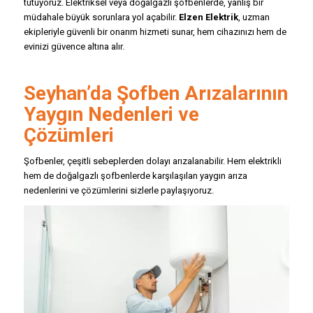
tutuyoruz. Elektriksel veya doğalgazlı şofbenlerde, yanlış bir
müdahale büyük sorunlara yol açabilir.
Elzen Elektrik
, uzman
ekipleriyle güvenli bir onarım hizmeti sunar, hem cihazınızı hem de
evinizi güvence altına alır.
Seyhan’da Şofben Arızalarının
Yaygın Nedenleri ve
Çözümleri
Şofbenler, çeşitli sebeplerden dolayı arızalanabilir. Hem elektrikli
hem de doğalgazlı şofbenlerde karşılaşılan yaygın arıza
nedenlerini ve çözümlerini sizlerle paylaşıyoruz.